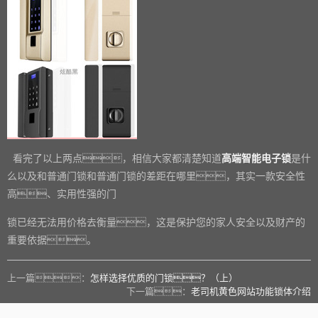
看完了以上两点，相信大家都清楚知道
高端智能电子锁
是什
么以及和普通门锁和普通门锁的差距在哪里，其实一款安全性
高、实用性强的门
锁已经无法用价格去衡量，这是保护您的家人安全以及财产的
重要依据。
上一篇：
怎样选择优质的门锁？（上）
下一篇：
老司机黄色网站功能锁体介绍