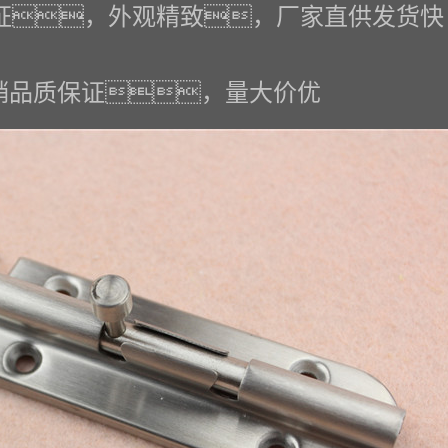
证，外观精致，厂家直供发货快
销品质保证，量大价优