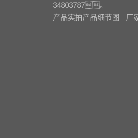
34803787。
产品实拍产品细节图 厂